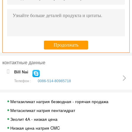
контактные данные
Bill Nai
Телефон :
0086-514-80985718
Метазиликат натрия безводная - горячая продажа
Метасиликат натрия пентагидрат
Зеолит 4А - низкая цена
Низкая цена натрия CMC