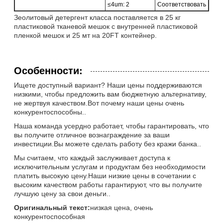
≤4um: 2
Соответствовать
Зеолитовый детергент класса поставляется в 25 кг
пластиковой тканевой мешок с внутренней пластиковой
пленкой мешок и 25 мт на 20FT контейнер.
Особенности:
Ищете доступный вариант? Наши цены поддерживаются
низкими, чтобы предложить вам бюджетную альтернативу,
не жертвуя качеством.Вот почему наши цены очень
конкурентоспособны..
Наша команда усердно работает, чтобы гарантировать, что
вы получите отличное вознаграждение за ваши
инвестиции.Вы можете сделать работу без кражи банка..
Мы считаем, что каждый заслуживает доступа к
исключительным услугам и продуктам без необходимости
платить высокую цену.Наши низкие цены в сочетании с
высоким качеством работы гарантируют, что вы получите
лучшую цену за свои деньги..
Оригинальный текст:
низкая цена, очень
конкурентоспособная