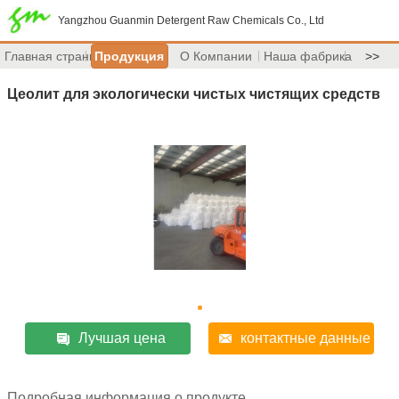
Yangzhou Guanmin Detergent Raw Chemicals Co., Ltd
Главная страница
Продукция
О Компании
Наша фабрика
>>
Цеолит для экологически чистых чистящих средств
Лучшая цена
контактные данные
Подробная информация о продукте