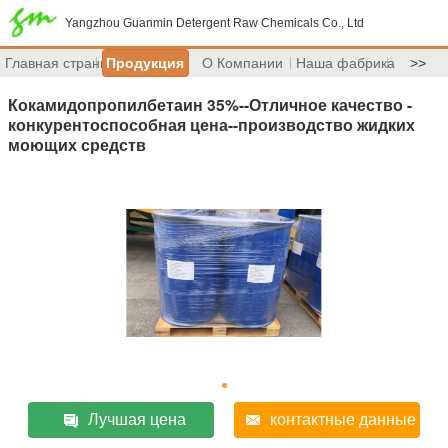
Yangzhou Guanmin Detergent Raw Chemicals Co., Ltd
Главная страница
Продукция
О Компании
Наша фабрика
>>
Кокамидопропилбетаин 35%--Отличное качество -
конкурентоспособная цена--производство жидких
моющих средств
Лучшая цена
контактные данные