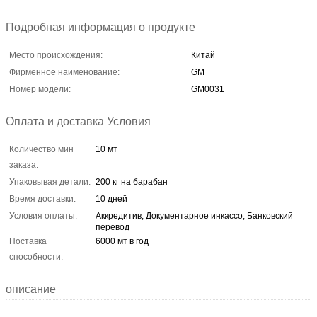
Подробная информация о продукте
Место происхождения:
Китай
Фирменное наименование:
GM
Номер модели:
GM0031
Оплата и доставка Условия
Количество мин
10 мт
заказа:
Упаковывая детали:
200 кг на барабан
Время доставки:
10 дней
Условия оплаты:
Аккредитив, Документарное инкассо, Банковский
перевод
Поставка
6000 мт в год
способности:
описание