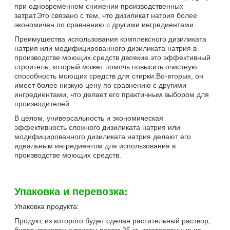
при одновременном снижении производственных
затрат.Это связано с тем, что дизиликат натрия более
экономичен по сравнению с другими ингредиентами..
Преимущества использования комплексного дизиликата
натрия или модифицированного дизиликата натрия в
производстве моющих средств двоякие.это эффективный
строитель, который может помочь повысить очистную
способность моющих средств для стирки.Во-вторых, он
имеет более низкую цену по сравнению с другими
ингредиентами, что делает его практичным выбором для
производителей.
В целом, универсальность и экономическая
эффективность сложного дизиликата натрия или
модифицированного дизиликата натрия делают его
идеальным ингредиентом для использования в
производстве моющих средств.
Упаковка и перевозка:
Упаковка продукта:
Продукт, из которого будет сделан растительный раствор,
будет упакован в пакеты весом 25 кг, изготовленные из