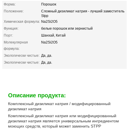
Форма:
Порошок
Положение:
Сложный дизиликат натрия - лучший заместитель
Stpp
Химическая формула:
Na2Si2O5
Функция:
белые порошок или зернистый
Порт:
Шанхай, Китай
Молекулярная
Na2Si2O5
формула:
Экологически чистые:
Да, да.
Экологически чистые:
Да, да.
Описание продукта:
Комплексный дизиликат натрия / модифицированный
дизиликат натрия
Комплексный дизиликат натрия или модифицированный
дизиликат натрия является универсальным ингредиентом
моющих средств, который может заменить STPP