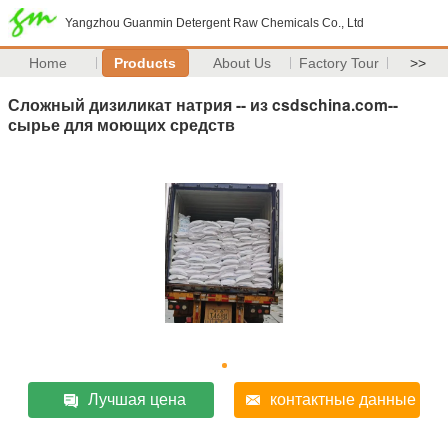
Yangzhou Guanmin Detergent Raw Chemicals Co., Ltd
Home
Products
About Us
Factory Tour
>>
Сложный дизиликат натрия -- из csdschina.com--
сырье для моющих средств
Лучшая цена
контактные данные