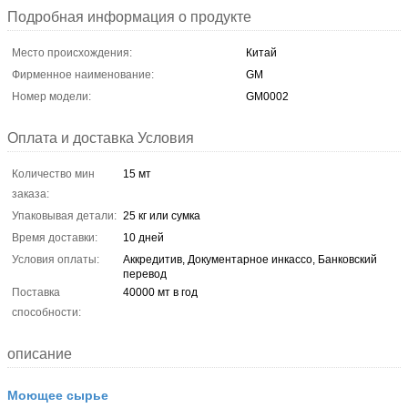
Подробная информация о продукте
Место происхождения:
Китай
Фирменное наименование:
GM
Номер модели:
GM0002
Оплата и доставка Условия
Количество мин
15 мт
заказа:
Упаковывая детали:
25 кг или сумка
Время доставки:
10 дней
Условия оплаты:
Аккредитив, Документарное инкассо, Банковский
перевод
Поставка
40000 мт в год
способности:
описание
Моющее сырье