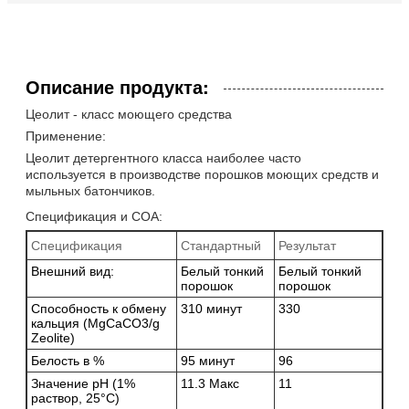
Описание продукта:
Цеолит - класс моющего средства
Применение:
Цеолит детергентного класса наиболее часто
используется в производстве порошков моющих средств и
мыльных батончиков.
Спецификация и СОА:
Спецификация
Стандартный
Результат
Внешний вид:
Белый тонкий
Белый тонкий
порошок
порошок
Способность к обмену
310 минут
330
кальция (MgCaCO3/g
Zeolite)
Белость в %
95 минут
96
Значение pH (1%
11.3 Макс
11
раствор, 25°C)