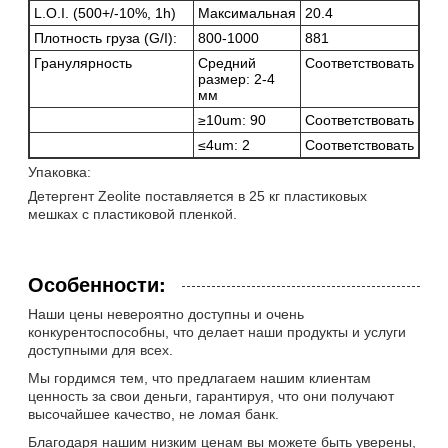
L.O.I. (500+/-10%, 1h)
Максимальная
20.4
Плотность груза (G/I):
800-1000
881
Гранулярность
Средний
Соответствовать
размер: 2-4
мм
≥10um: 90
Соответствовать
≤4um: 2
Соответствовать
Упаковка:
Детергент Zeolite поставляется в 25 кг пластиковых
мешках с пластиковой пленкой.
Особенности:
Наши цены невероятно доступны и очень
конкурентоспособны, что делает наши продукты и услуги
доступными для всех.
Мы гордимся тем, что предлагаем нашим клиентам
ценность за свои деньги, гарантируя, что они получают
высочайшее качество, не ломая банк.
Благодаря нашим низким ценам вы можете быть уверены,