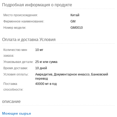
Подробная информация о продукте
Место происхождения:
Китай
Фирменное наименование:
GM
Номер модели:
GM0010
Оплата и доставка Условия
Количество мин
10 мт
заказа:
Упаковывая детали:
25 кг или сумка
Время доставки:
10 дней
Условия оплаты:
Аккредитив, Документарное инкассо, Банковский
перевод
Поставка
40000 мт в год
способности:
описание
Моющее сырье