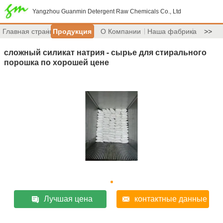
Yangzhou Guanmin Detergent Raw Chemicals Co., Ltd
Главная страница
Продукция
О Компании
Наша фабрика
>>
сложный силикат натрия - сырье для стирального
порошка по хорошей цене
Лучшая цена
контактные данные