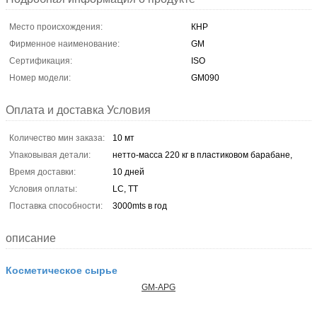
Место происхождения:
КНР
Фирменное наименование:
GM
Сертификация:
ISO
Номер модели:
GM090
Оплата и доставка Условия
Количество мин заказа:
10 мт
Упаковывая детали:
нетто-масса 220 кг в пластиковом барабане,
Время доставки:
10 дней
Условия оплаты:
LC, TT
Поставка способности:
3000mts в год
описание
Косметическое сырье
GM-APG