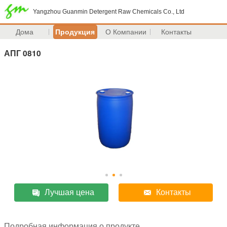
Yangzhou Guanmin Detergent Raw Chemicals Co., Ltd
Дома
Продукция
О Компании
Контакты
АПГ 0810
Лучшая цена
Контакты
Подробная информация о продукте