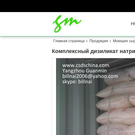
H
Главная страница
Продукция
Моющее сы
Комплексный дизиликат натри