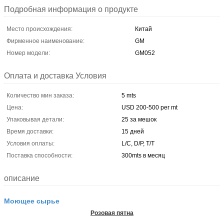
Подробная информация о продукте
Место происхождения:
Китай
Фирменное наименование:
GM
Номер модели:
GM052
Оплата и доставка Условия
Количество мин заказа:
5 mts
Цена:
USD 200-500 per mt
Упаковывая детали:
25 за мешок
Время доставки:
15 дней
Условия оплаты:
L/C, D/P, T/T
Поставка способности:
300mts в месяц
описание
Моющее сырье
Розовая пятна