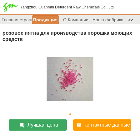
Yangzhou Guanmin Detergent Raw Chemicals Co., Ltd
Главная страница
Продукция
О Компании
Наша фабрика
>>
розовое пятна для производства порошка моющих
средств
Лучшая цена
контактные данные