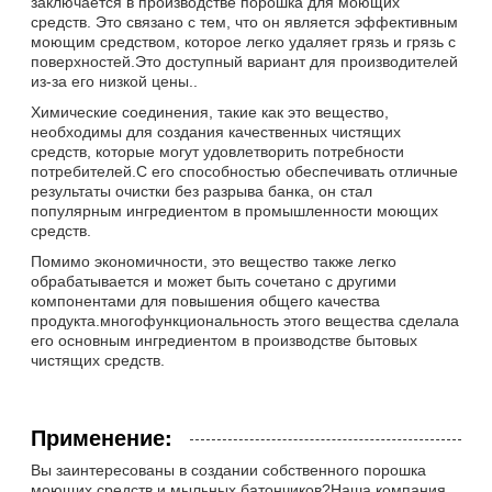
заключается в производстве порошка для моющих
средств. Это связано с тем, что он является эффективным
моющим средством, которое легко удаляет грязь и грязь с
поверхностей.Это доступный вариант для производителей
из-за его низкой цены..
Химические соединения, такие как это вещество,
необходимы для создания качественных чистящих
средств, которые могут удовлетворить потребности
потребителей.С его способностью обеспечивать отличные
результаты очистки без разрыва банка, он стал
популярным ингредиентом в промышленности моющих
средств.
Помимо экономичности, это вещество также легко
обрабатывается и может быть сочетано с другими
компонентами для повышения общего качества
продукта.многофункциональность этого вещества сделала
его основным ингредиентом в производстве бытовых
чистящих средств.
Применение:
Вы заинтересованы в создании собственного порошка
моющих средств и мыльных батончиков?Наша компания