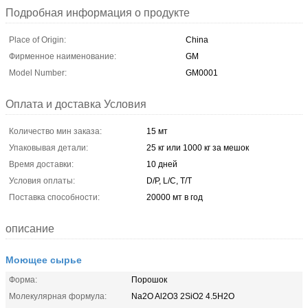
Подробная информация о продукте
Place of Origin:
China
Фирменное наименование:
GM
Model Number:
GM0001
Оплата и доставка Условия
Количество мин заказа:
15 мт
Упаковывая детали:
25 кг или 1000 кг за мешок
Время доставки:
10 дней
Условия оплаты:
D/P, L/C, T/T
Поставка способности:
20000 мт в год
описание
Моющее сырье
Форма:
Порошок
Молекулярная формула:
Na2O Al2O3 2SiO2 4.5H2O