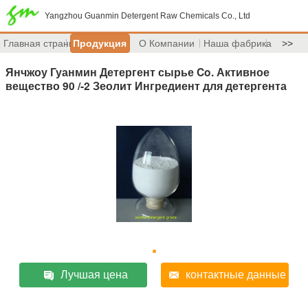
Yangzhou Guanmin Detergent Raw Chemicals Co., Ltd
Главная страница
Продукция
О Компании
Наша фабрика
>>
Янчжоу Гуанмин Детергент сырье Co. Активное
вещество 90 /-2 Зеолит Ингредиент для детергента
Лучшая цена
контактные данные