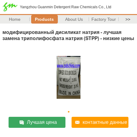
Yangzhou Guanmin Detergent Raw Chemicals Co., Ltd
Home
Products
About Us
Factory Tour
>>
модифицированный дисиликат натрия - лучшая
замена триполифосфата натрия (STPP) - низкие цены
Лучшая цена
контактные данные