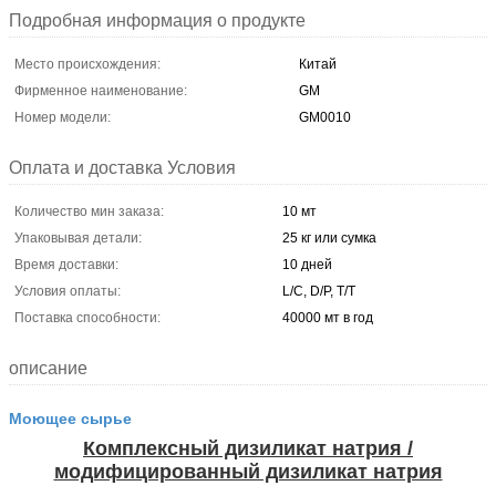
Подробная информация о продукте
Место происхождения:
Китай
Фирменное наименование:
GM
Номер модели:
GM0010
Оплата и доставка Условия
Количество мин заказа:
10 мт
Упаковывая детали:
25 кг или сумка
Время доставки:
10 дней
Условия оплаты:
L/C, D/P, T/T
Поставка способности:
40000 мт в год
описание
Моющее сырье
Комплексный дизиликат натрия /
модифицированный дизиликат натрия